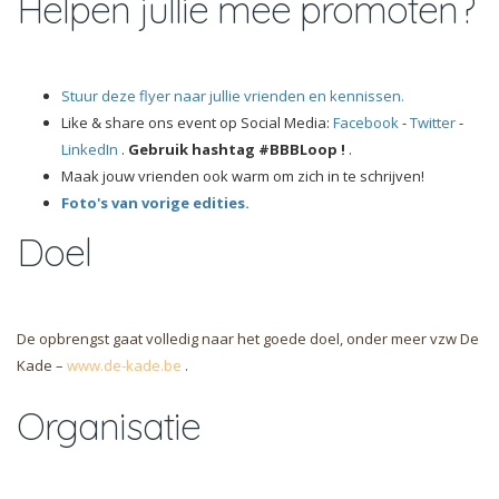
Helpen jullie mee promoten?
Stuur deze flyer naar jullie vrienden en kennissen.
Like & share ons event op Social Media:
Facebook
-
Twitter
-
LinkedIn
.
Gebruik hashtag #BBBLoop !
.
Maak jouw vrienden ook warm om zich in te schrijven!
Foto's van vorige edities.
Doel
De opbrengst gaat volledig naar het goede doel, onder meer vzw De
Kade –
www.de-kade.be
.
Organisatie