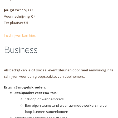
Jeugd tot 15 jaar
Voorinschrijving: € 4
Ter plaatse: € 5
Inschrijven kan hier.
Business
Als bedrijf kan je dit sociaal event steunen door heel eenvoudig in te
schrijven voor een groepspakket van deelnemers.
Er zijn 3 mogelijkheden:
Basispakket voor EUR 150 :
10 loop of wandeltickets
Een eigen teamstand waar uw medewerkers na de
loop kunnen samenkomen