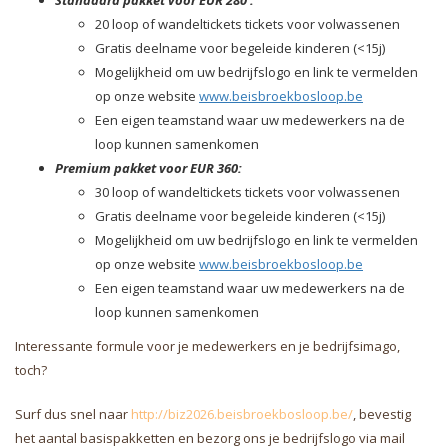
Standaard pakket voor EUR 280 :
20 loop of wandeltickets tickets voor volwassenen
Gratis deelname voor begeleide kinderen (<15j)
Mogelijkheid om uw bedrijfslogo en link te vermelden
op onze website
www.beisbroekbosloop.be
Een eigen teamstand waar uw medewerkers na de
loop kunnen samenkomen
Premium pakket voor EUR 360:
30 loop of wandeltickets tickets voor volwassenen
Gratis deelname voor begeleide kinderen (<15j)
Mogelijkheid om uw bedrijfslogo en link te vermelden
op onze website
www.beisbroekbosloop.be
Een eigen teamstand waar uw medewerkers na de
loop kunnen samenkomen
Interessante formule voor je medewerkers en je bedrijfsimago,
toch?
Surf dus snel naar
http://biz2026.beisbroekbosloop.be/
, bevestig
het aantal basispakketten en bezorg ons je bedrijfslogo via mail